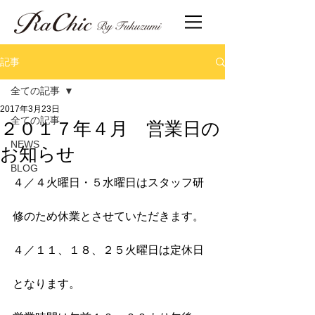
記事
全ての記事
2017年3月23日
２０１７年４月 営業日の
全ての記事
NEWS
お知らせ
BLOG
４／４火曜日・５水曜日はスタッフ研
修のため休業とさせていただきます。
４／１１、１８、２５火曜日は定休日
となります。