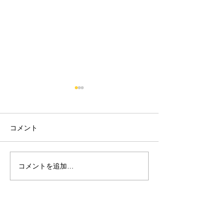
コメント
2021年あけましておめ
2020年6月
コメントを追加…
でとうございます。
について