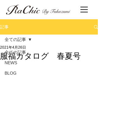
記事
全ての記事
2021年4月26日
服福カタログ 春夏号
全ての記事
NEWS
BLOG