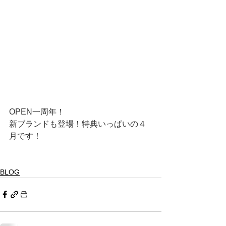
OPEN一周年！
新ブランドも登場！特典いっぱいの４
月です！
BLOG